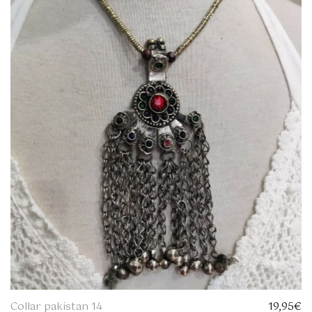
Collar pakistan 14
19,95
€