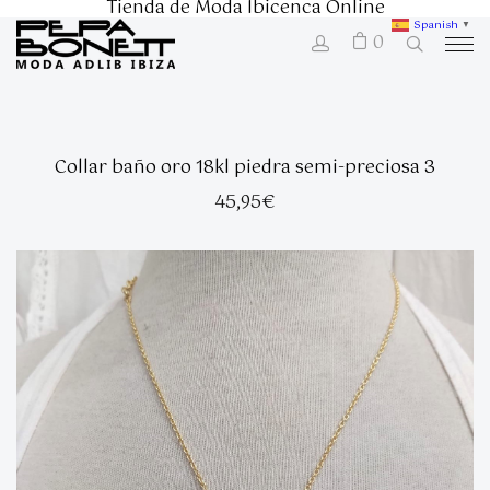
Tienda de Moda Ibicenca Online
Spanish
▼
0
Collar baño oro 18kl piedra semi-preciosa 3
45,95
€