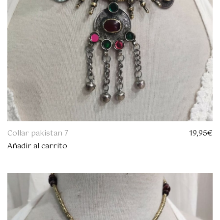
Collar pakistan 7
19,95
€
Añadir al carrito