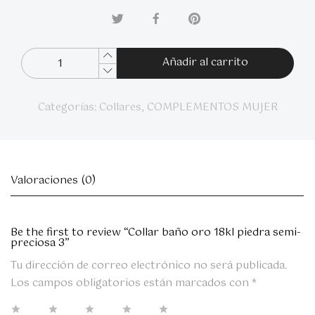
Añadir al carrito
Categorías:
Collares
,
COMPLEMENTOS MUJER
Valoraciones (0)
Be the first to review “Collar baño oro 18kl piedra semi-
preciosa 3”
Tu dirección de correo electrónico no será publicada.
Los campos obligatorios están marcados con
*