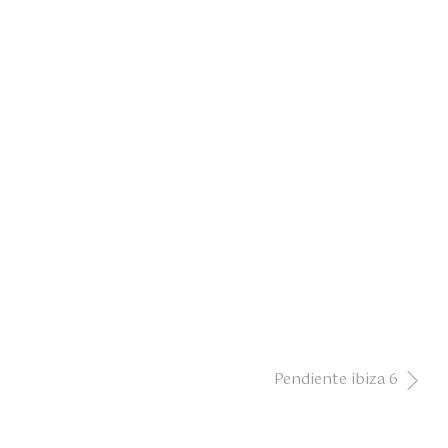
Pendiente ibiza 6