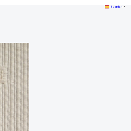
Spanish
▼