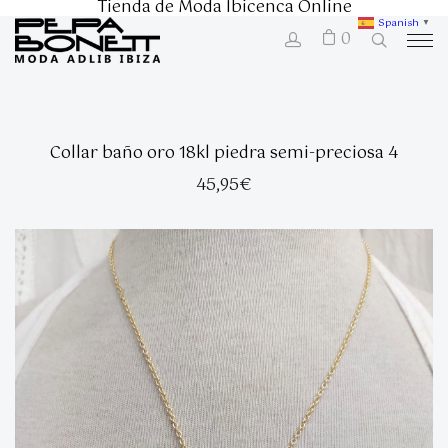
Tienda de Moda Ibicenca Online
Spanish
▼
0
Collar baño oro 18kl piedra semi-preciosa 4
45,95
€