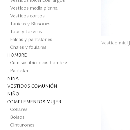
Vestidos ibicencos largos
Vestidos media pierna
Vestidos cortos
Túnicas y Blusones
Tops y toreras
Faldas y pantalones
Vestido midi
Chales y foulares
HOMBRE
Camisas ibicencas hombre
Pantalón
NIÑA
VESTIDOS COMUNIÓN
NIÑO
COMPLEMENTOS MUJER
Collares
Bolsos
Cinturones