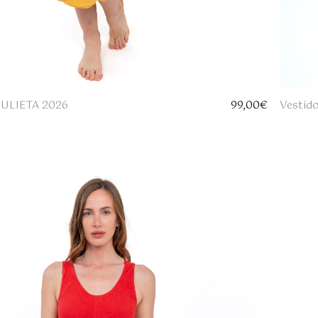
 JULIETA 2026
99,00
€
Vestid