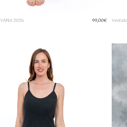
 IVANA 2026
99,00
€
Vestid