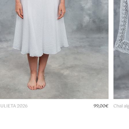
 JULIETA 2026
99,00
€
Chal a