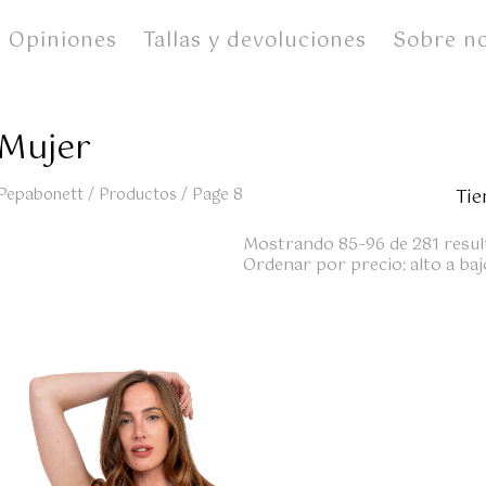
Opiniones
Tallas y devoluciones
Sobre n
 Mujer
Pepabonett
/
Productos
/
Page 8
Tie
Mostrando 85–96 de 281 resul