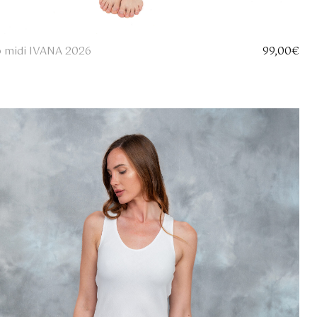
o midi IVANA 2026
99,00
€