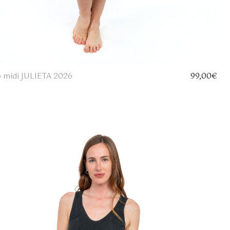
o midi JULIETA 2026
99,00
€