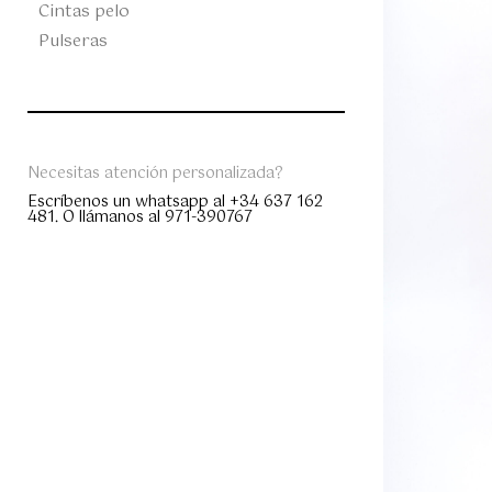
Cintas pelo
Pulseras
Necesitas atención personalizada?
Escríbenos un whatsapp al +34 637 162
481. O llámanos al 971-390767