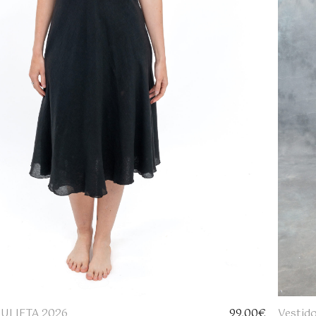
 JULIETA 2026
99,00
€
Vestid