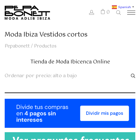
Spanish
▼
0
Moda Ibiza Vestidos cortos
Pepabonett
/
Productos
Tienda de Moda Ibicenca Online