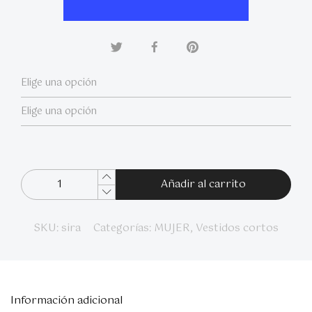
Añadir al carrito
SKU:
sira
Categorías:
MUJER
,
Vestidos cortos
Información adicional