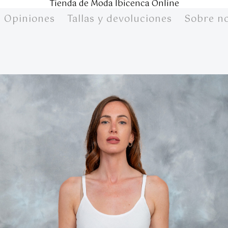
Tienda de Moda Ibicenca Online
Opiniones
Tallas y devoluciones
Sobre n