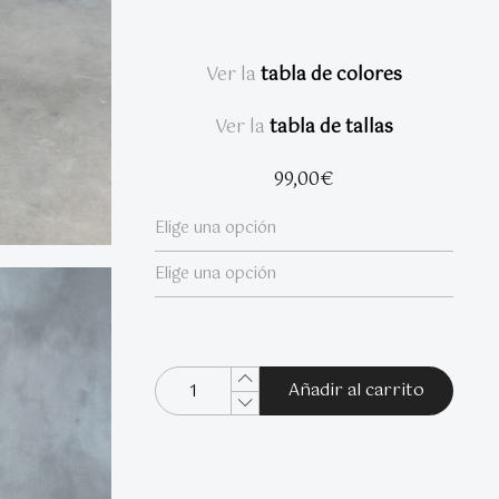
Ver la
tabla de colores
Ver la
tabla de tallas
99,00
€
Añadir al carrito