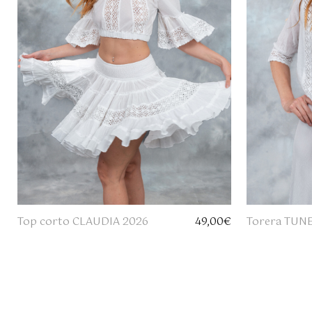
Top corto CLAUDIA 2026
49,00
€
Torera TUN