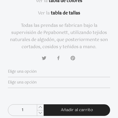
Ver la
tabla de colores
Ver la
tabla de tallas
Todas las prendas se fabrican bajo la
supervisión de Pepabonett, utilizando tejidos
naturales de algodón, que posteriormente son
cortados, cosidos y teñidos a mano.
Añadir al carrito