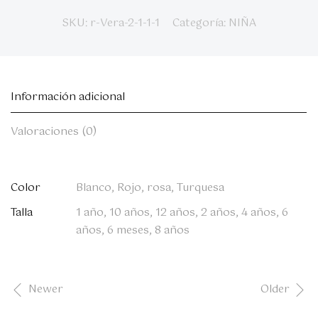
SKU:
r-Vera-2-1-1-1
Categoría:
NIÑA
Información adicional
Valoraciones (0)
Color
Blanco, Rojo, rosa, Turquesa
Talla
1 año, 10 años, 12 años, 2 años, 4 años, 6
años, 6 meses, 8 años
Newer
Older