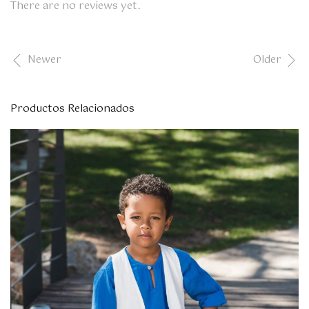
There are no reviews yet.
Newer
Older
Productos Relacionados