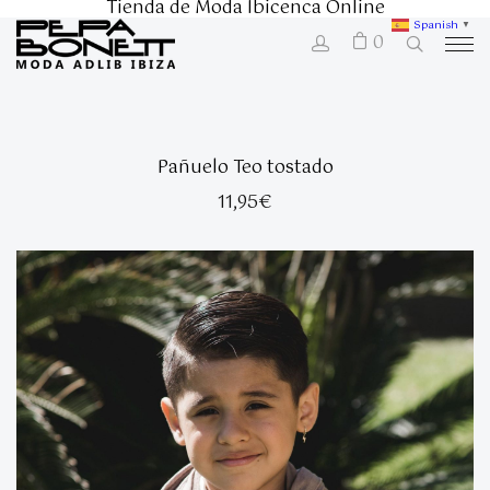
Tienda de Moda Ibicenca Online
Spanish
▼
0
Pañuelo Teo tostado
11,95
€