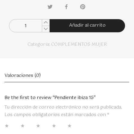
Añadir al carrito
Categoría:
COMPLEMENTOS MUJER
Valoraciones (0)
Be the first to review “Pendiente ibiza 15”
Tu dirección de correo electrónico no será publicada.
Los campos obligatorios están marcados con
*