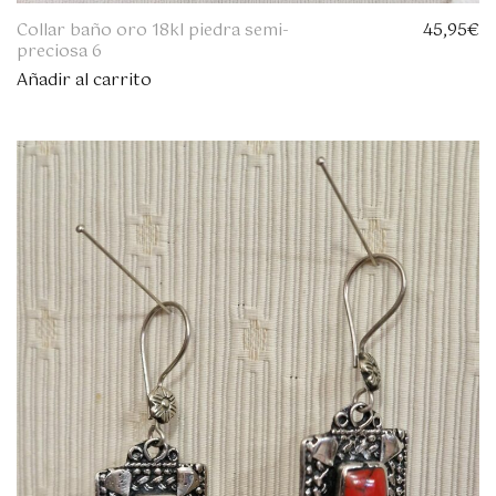
Collar baño oro 18kl piedra semi-
45,95
€
preciosa 6
Añadir al carrito