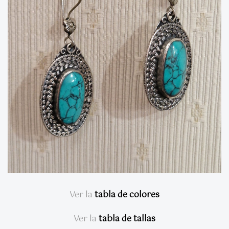
Ver la
tabla de colores
Ver la
tabla de tallas