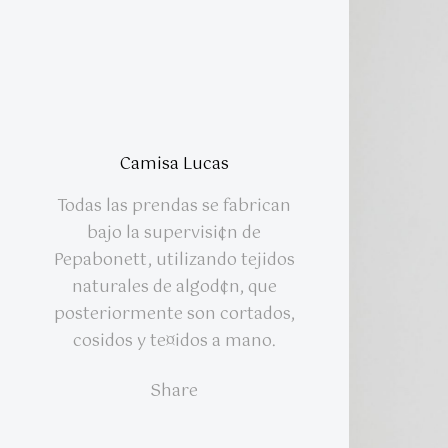
Camisa Lucas
Todas las prendas se fabrican
bajo la supervisi¢n de
Pepabonett, utilizando tejidos
naturales de algod¢n, que
posteriormente son cortados,
cosidos y te¤idos a mano.
Share