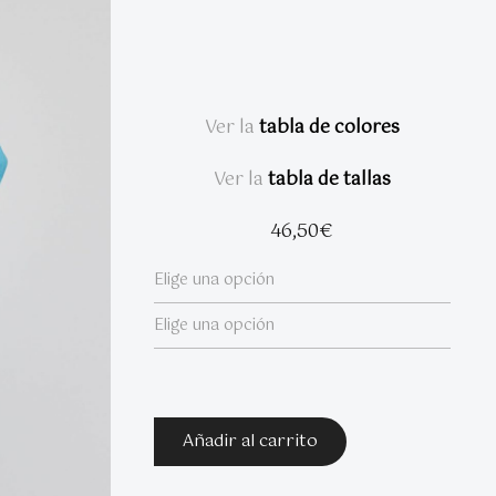
Ver la
tabla de colores
Ver la
tabla de tallas
46,50
€
Añadir al carrito