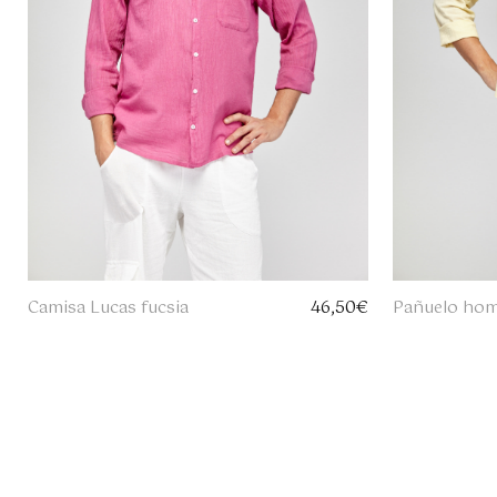
Camisa Lucas fucsia
46,50
€
Pañuelo ho