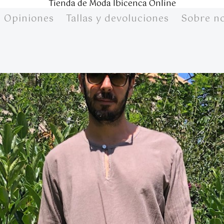
Tienda de Moda Ibicenca Online
Opiniones
Tallas y devoluciones
Sobre n