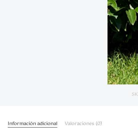
SK
Información adicional
Valoraciones (0)