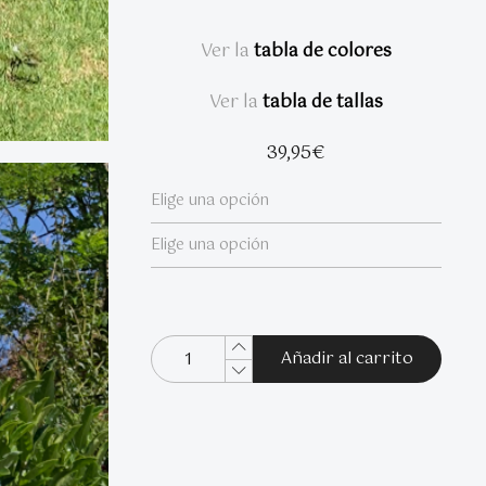
Ver la
tabla de colores
Ver la
tabla de tallas
39,95
€
Añadir al carrito