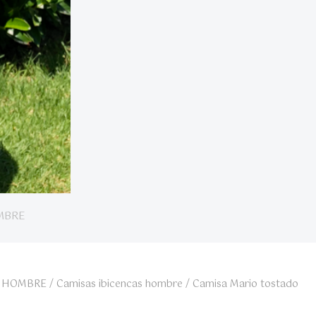
MBRE
/
HOMBRE
/
Camisas ibicencas hombre
/ Camisa Mario tostado