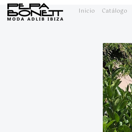
Inicio
Catálogo