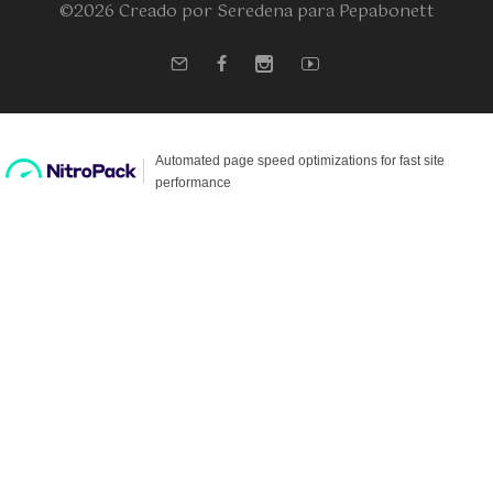
©2026 Creado por Seredena para Pepabonett