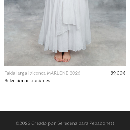
Falda larga ibicenca MARLENE 2026
89,00
€
Seleccionar opciones
©2026 Creado por Seredena para Pepabonett