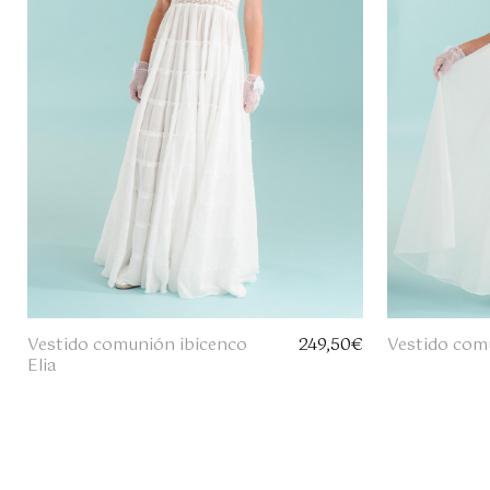
Vestido comunión ibicenco
249,50
€
Vestido com
Elia