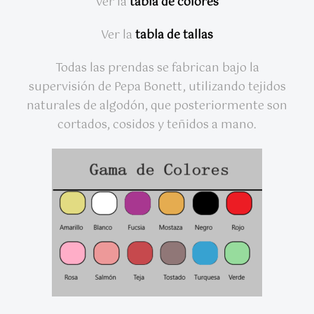
Ver la
tabla de colores
Ver la
tabla de tallas
Todas las prendas se fabrican bajo la
supervisión de Pepa Bonett, utilizando tejidos
naturales de algodón, que posteriormente son
cortados, cosidos y teñidos a mano.