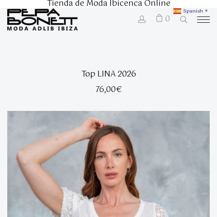
Tienda de Moda Ibicenca Online
Spanish
▼
0
Top LINA 2026
76,00
€