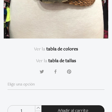
Ver la
tabla de colores
Ver la
tabla de tallas
Añadir al carrito