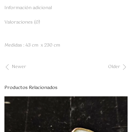
Información adicional
Valoraciones (0)
Medidas : 43 cm x 230 cm
Newer
Older
Productos Relacionados