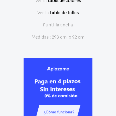
Ver la
tabla de colores
Ver la
tabla de tallas
Puntilla ancha
Medidas : 293 cm x 92 cm