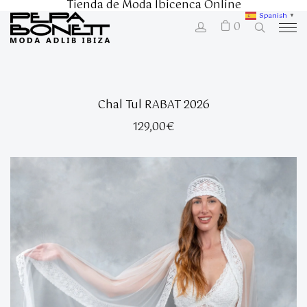
Tienda de Moda Ibicenca Online
Spanish
▼
0
Chal Tul RABAT 2026
129,00
€