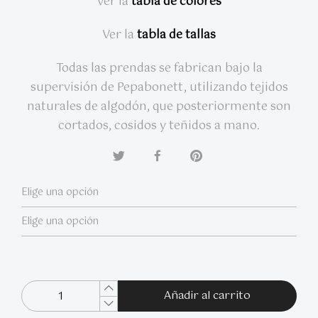
Ver la
tabla de colores
Ver la
tabla de tallas
Todas las prendas se fabrican bajo la
supervisión de Pepabonett, utilizando tejidos
naturales de algodón, que posteriormente son
cortados, cosidos y teñidos a mano.
Añadir al carrito