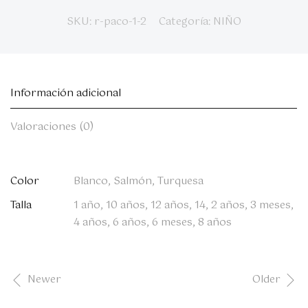
SKU:
r-paco-1-2
Categoría:
NIÑO
Información adicional
Valoraciones (0)
Color
Blanco, Salmón, Turquesa
Talla
1 año, 10 años, 12 años, 14, 2 años, 3 meses,
4 años, 6 años, 6 meses, 8 años
Newer
Older