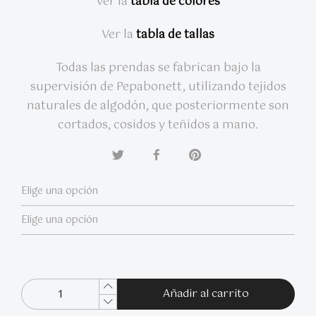
Ver la
tabla de colores
Ver la
tabla de tallas
Todas las prendas se fabrican bajo la
supervisión de Pepabonett, utilizando tejidos
naturales de algodón, que posteriormente son
cortados, cosidos y teñidos a mano.
Añadir al carrito