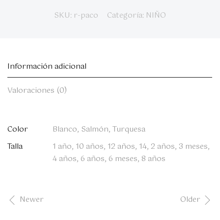
SKU:
r-paco
Categoría:
NIÑO
Información adicional
Valoraciones (0)
Color
Blanco, Salmón, Turquesa
Talla
1 año, 10 años, 12 años, 14, 2 años, 3 meses,
4 años, 6 años, 6 meses, 8 años
Newer
Older