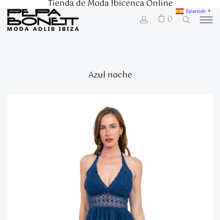
Tienda de Moda Ibicenca Online
Spanish
▼
0
Azul noche