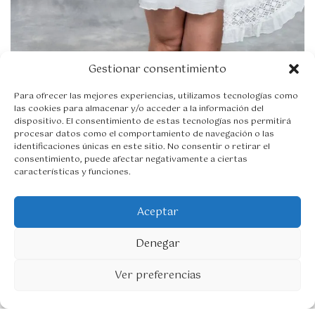
Gestionar consentimiento
Blanco
Para ofrecer las mejores experiencias, utilizamos tecnologías como
las cookies para almacenar y/o acceder a la información del
Leer más
dispositivo. El consentimiento de estas tecnologías nos permitirá
procesar datos como el comportamiento de navegación o las
identificaciones únicas en este sitio. No consentir o retirar el
consentimiento, puede afectar negativamente a ciertas
características y funciones.
Aceptar
©2026 Creado por Seredena para Pepabonett
Denegar
1
Ver preferencias